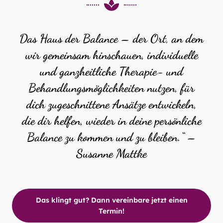
Das Haus der Balance – der Ort, an dem
wir gemeinsam hinschauen, individuelle
und ganzheitliche Therapie- und
Behandlungsmöglichkeiten nutzen, für
dich zugeschnittene Ansätze entwickeln,
die dir helfen, wieder in deine persönliche
Balance zu kommen und zu bleiben.“ –
Susanne Mattke
Das klingt gut? Dann vereinbare jetzt einen
Termin!