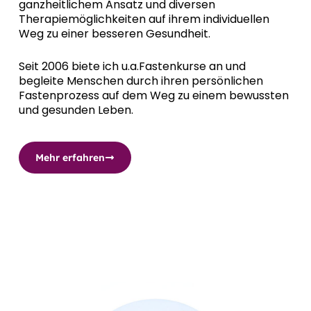
ganzheitlichem Ansatz und diversen
Therapiemöglichkeiten auf ihrem individuellen
Weg zu einer besseren Gesundheit.
Seit 2006 biete ich u.a.Fastenkurse an und
begleite Menschen durch ihren persönlichen
Fastenprozess auf dem Weg zu einem bewussten
und gesunden Leben.
Mehr erfahren
Unsere Partner,
Playfina Casino
, bieten ein außergewöhnliches
Online-Casino-Erlebnis in Österreich.